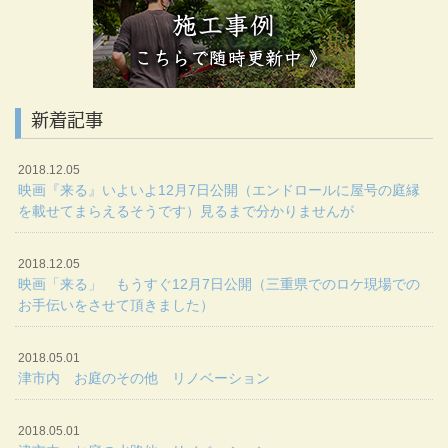
新着記事
2018.12.05
映画『来る』いよいよ12月7日公開（エンドロールに屋号の庭縁
を載せてまらえるそうです）見るまで分かりませんが
2018.12.05
映画「来る」 もうすぐ12月7日公開（三重県でのロケ現場での
お手伝いをさせて頂きました）
2018.05.01
津市内 お庭のその他 リノベーション
2018.05.01