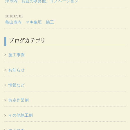
津市内 お庭の水路他、リノベーション
2018.05.01
亀山市内 マキ生垣 施工
ブログカテゴリ
施工事例
お知らせ
情報など
剪定作業例
その他施工例