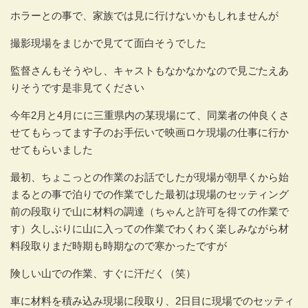
ホラーとの事で、家族では見に行けないかもしれませんが
撮影現場をまじかで見てて面白そうでした
監督さんもそうやし、キャストもなかなかなので見ごたえあ
りそうです是非見てください
今年2月と4月にに三重県内の某現場にて、同業者の仲良くさ
せてもらってます子のお手伝いで映画ロケ現場の仕事に行か
せてもらいました
最初、ちょこっとの作業のお話でしたが現場が朝早くから始
まるとの事で泊りでの作業でした最初は現場のセッティング
前の段取りで山に材料の調達（ちゃんと許可を得ての作業で
す）久しぶりに山に入っての作業でわくわく楽しみながら材
料段取りまだ時期も時期なので寒かったですが
険しい山での作業、すぐに汗だく（笑）
車に材料を積み込み現場に段取り、2日目に現場でのセッティ