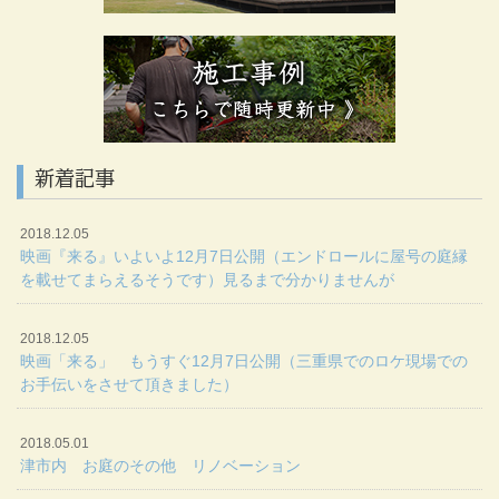
新着記事
2018.12.05
映画『来る』いよいよ12月7日公開（エンドロールに屋号の庭縁
を載せてまらえるそうです）見るまで分かりませんが
2018.12.05
映画「来る」 もうすぐ12月7日公開（三重県でのロケ現場での
お手伝いをさせて頂きました）
2018.05.01
津市内 お庭のその他 リノベーション