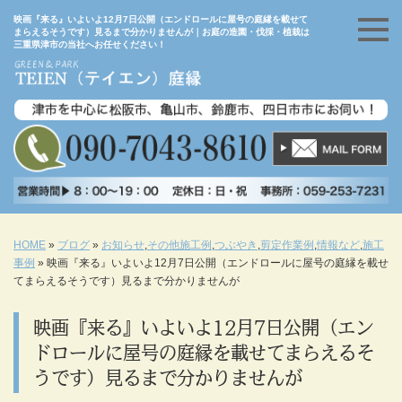
映画『来る』いよいよ12月7日公開（エンドロールに屋号の庭縁を載せて
まらえるそうです）見るまで分かりませんが｜お庭の造園・伐採・植栽は
三重県津市の当社へお任せください！
HOME
»
ブログ
»
お知らせ
,
その他施工例
,
つぶやき
,
剪定作業例
,
情報など
,
施工
事例
»
映画『来る』いよいよ12月7日公開（エンドロールに屋号の庭縁を載せ
てまらえるそうです）見るまで分かりませんが
映画『来る』いよいよ12月7日公開（エン
ドロールに屋号の庭縁を載せてまらえるそ
うです）見るまで分かりませんが