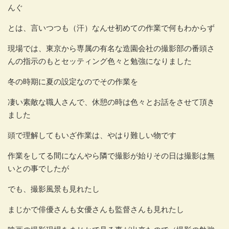
んぐ
とは、言いつつも（汗）なんせ初めての作業で何もわからず
現場では、東京から専属の有名な造園会社の撮影部の番頭さ
んの指示のもとセッティング色々と勉強になりました
冬の時期に夏の設定なのでその作業を
凄い素敵な職人さんで、休憩の時は色々とお話をさせて頂き
ました
頭で理解してもいざ作業は、やはり難しい物です
作業をしてる間になんやら隣で撮影が始りその日は撮影は無
いとの事でしたが
でも、撮影風景も見れたし
まじかで俳優さんも女優さんも監督さんも見れたし